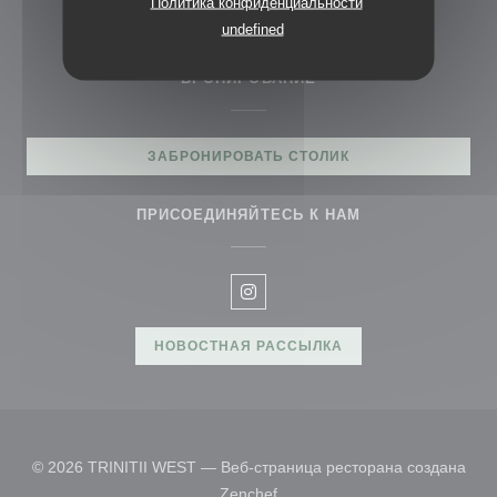
Политика конфиденциальности
069 27246942
undefined
БРОНИРОВАНИЕ
ЗАБРОНИРОВАТЬ СТОЛИК
ПРИСОЕДИНЯЙТЕСЬ К НАМ
Instagram ((открывается в нов
НОВОСТНАЯ РАССЫЛКА
© 2026 TRINITII WEST — Веб-страница ресторана создана
((открывается в новом окне))
Zenchef