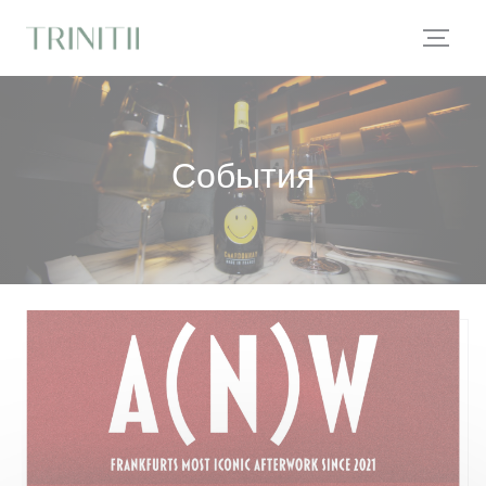
Панель управления cookies
События