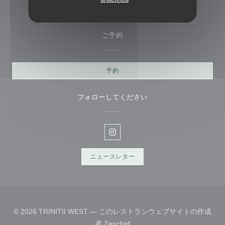
069 27246942
ご予約
予約
フォローしてください
Instagram ((新しいウィンドウ
ニュースレター
© 2026 TRINITII WEST — このレストランウェブサイトの作成
((新しいウィンドウで開きます
者
Zenchef